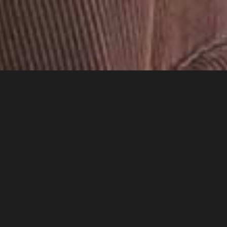
ΤΕΛΕΥΤΑΙΕΣ
ΑΝΑΡΤΗΣΕΙΣ
Η Μεσσηνιακή