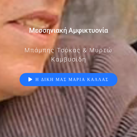
Μεσσηνιακή Αμφικτυονία
Μπάμπης Τσόκας & Μυρτώ
Καμβυσίδη
Η ΔΙΚΗ ΜΑΣ ΜΑΡΙΑ ΚΑΛΛΑΣ