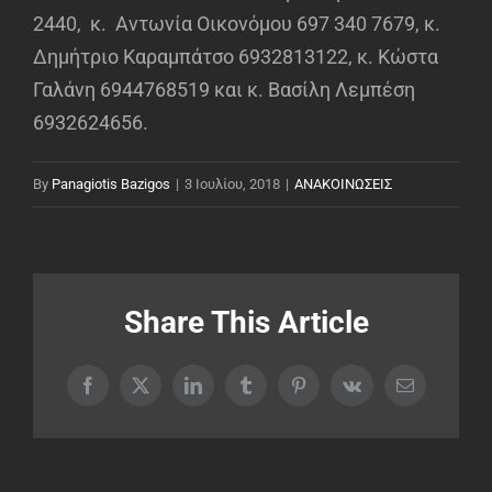
2440, κ. Αντωνία Οικονόμου 697 340 7679, κ.
Δημήτριο Καραμπάτσο 6932813122, κ. Κώστα
Γαλάνη 6944768519 και κ. Βασίλη Λεμπέση
6932624656.
By
Panagiotis Bazigos
|
3 Ιουλίου, 2018
|
ΑΝΑΚΟΙΝΩΣΕΙΣ
Share This Article
Facebook
X
LinkedIn
Tumblr
Pinterest
Vk
Email