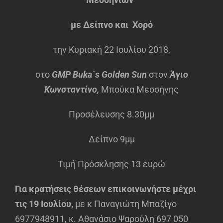
με Δείπνο και Χορό
την Κυριακή 22 Ιουλίου 2018,
στο
GMP
Buka`s Golden Sun
στον
Άγιο
Κωνσταντίνο,
Μπούκα Μεσσήνης
Προσέλευσης 8.30μμ
Δείπνο 9μμ
Τιμή Πρόσκλησης 13 ευρώ
Για κρατήσεις θέσεων επικοινωνήστε μέχρι
τις 19 Ιουλίου,
με κ Παναγιώτη Μπαζίγο
6977948911, κ. Αθανάσιο Ψαρούλη 697 050