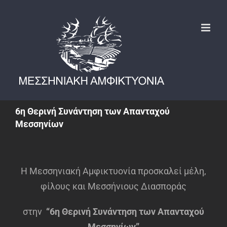
Μετάβαση
στο
περιεχόμενο
6η Θερινή Συνάντηση των Απανταχού
Μεσσηνίων
H Μεσσηνιακή Αμφικτυονία προσκαλεί μέλη,
φίλους και Μεσσήνιους Διασποράς
στην
“6η Θερινή Συνάντηση των Απανταχού
Μεσσηνίων”