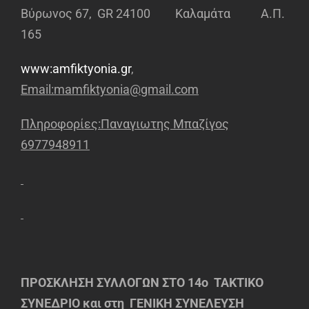
Βύρωνος 67, GR 24100 Καλαμάτα Α.Π.
165
www:amfiktyonia.gr
,
Email
:
mamfiktyonia
@
gmail
.
com
Πληροφορίες:Παναγιωτης Μπαζίγος
6977948911
ΠΡΟΣΚΛΗΣΗ ΣΥΛΛΟΓΩΝ ΣΤΟ 14
o
ΤΑΚΤΙΚΟ
ΣΥΝΕΔΡΙΟ και στη ΓΕΝΙΚΗ ΣΥΝΕΛΕΥΣΗ