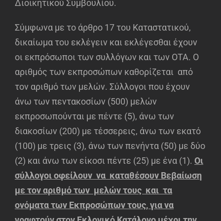
Διοικητικού Συμβουλίου.
Σύμφωνα με το άρθρο 17 του Καταστατικού,
δικαίωμα του εκλέγειν και εκλέγεσθαι έχουν
οι εκπρόσωποι των συλλόγων και των ΟΤΑ. Ο
αριθμός των εκπροσώπων καθορίζεται από
τον αριθμό των μελών. Σύλλογοι που έχουν
άνω των πεντακοσίων (500) μελών
εκπροσωπούνται με πέντε (5), άνω των
διακοσίων (200) με τέσσερεις, άνω των εκατό
(100) με τρεις (3), άνω των πενήντα (50) με δύο
(2) και άνω των είκοσι πέντε (25) με ένα (1).
Οι
σύλλογοι οφείλουν να καταθέσουν Βεβαίωση
με τον αριθμό των μελών τους και τα
ονόματα των Εκπροσώπων τους, για να
γραφτούν στον Εκλογικό Κατάλογο μέχρι την