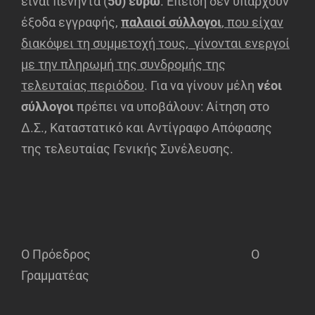
είναι πενήντα (
50) ευρώ
. Επειδή δεν υπάρχουν
έξοδα εγγραφής,
παλαιοί σύλλογοι
, που είχαν
διακόψει τη συμμετοχή τους, γίνονται ενεργοί
με την πληρωμή της συνδρομής της
τελευταίας περιόδου
. Για να γίνουν μέλη
νέοι
σύλλογοι
πρέπει να υποβάλουν: Αίτηση στο
Δ.Σ., Καταστατικό και Αντίγραφο Απόφασης
της τελευταίας Γενικής Συνέλευσης.
Ο Πρόεδρος Ο
Γραμματέας