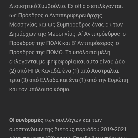
Διοικητικό Συμβούλιο. Ex officio επιλέγονται,
ως Πρόεδρος ο Αντιπεριφερειάρχης
Μεσσηνίας και ως Συμπρόεδρος ένας εκ των
Δημάρχων της Μεσσηνίας, Α’ Αντιπρόεδρος ο
Πρόεδρος της ΠΟΑΚ και Β’ Αντιπρόεδρος ο
Πρόεδρος της ΠΟΜΟ. Τα υπόλοιπα μέλη
εκλέγονται με ψηφοφορία και αυτά είναι: Δύο
(2) από ΗΠΑ-Καναδά, ένα (1) από Αυστραλία,
τρία (3) από Ελλάδα και ένα (1) από την Ευρώπη
και τον υπόλοιπο κόσμο.
ΟΙ συνδρομές
των συλλόγων και των
ομοσπονδιών της διετούς περιόδου 2019-2021