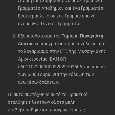
Διοικητικό Συμβούλιο να αποκτήσει ένα
Γραμματέα Αποδήμων και ένα Γραμματέα
Εσωτερικών, ο δε νυν Γραμματέας να
ονομασθεί Γενικός Γραμματέας.
Εξουσιοδοτούμε τον
Ταμία κ. Παναγιώτη
Λούτου
να πραγματοποιήσει ανάληψη από
το λογαριασμό στην ΕΤΕ της Μεσσηνιακής
Αμφικτυονίας IBAN GR
5601102200000022029702606 του ποσού
των 5.000 ευρώ για την κάλυψη των
ανωτέρω δράσεων.
Γι’ αυτό συντάχθηκε αυτό το Πρακτικό,
στάλθηκε ηλεκτρονικά στα μέλη,
επιβεβαιώθηκε και υπογράφεται ως