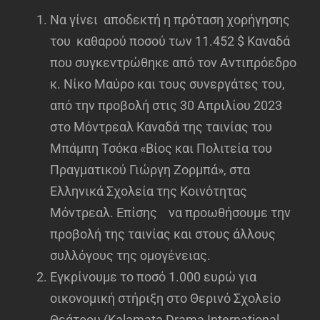
Να γίνει αποδεκτή η πρόταση χορήγησης
του καθαρού ποσού των 11.452 $ Καναδά
που συγκεντρώθηκε από τον Αντιπρόεδρο
κ. Νίκο Μαύρο και τους συνεργάτες του,
από την προβολή στις 30 Απριλίου 2023
στο Μόντρεαλ Καναδά της ταινίας του
Μπάμπη Τσόκα «Βίος και Πολιτεία του
Πραγματικού Γιώργη Ζορμπά», στα
Ελληνικά Σχολεία της Κοινότητας
Μόντρεαλ. Επίσης να προωθήσουμε την
προβολή της ταινίας και στους άλλους
συλλόγους της ομογένειας.
Εγκρίνουμε το ποσό 1.000 ευρώ για
οικονομική στήριξη στο Θερινό Σχολείο
Θεάτρου (Kalamata Drama International