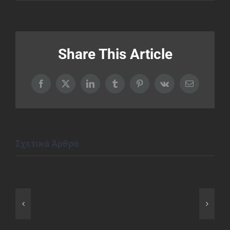
Share This Article
Facebook
X
LinkedIn
Tumblr
Pinterest
Vk
Email
Σχετικά Άρθρα