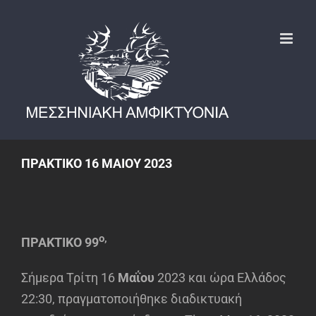
Μετάβαση
στο
περιεχόμενο
ΠΡΑΚΤΙΚΟ 16 ΜΑΙΟΥ 2023
ο,
ΠΡΑΚΤΙΚΟ 99
Σήμερα Τρίτη 16
Μαΐου
2023 και ώρα Ελλάδος
22:30, πραγματοποιήθηκε διαδικτυακή