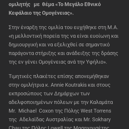
ομιλητής με θέμα «Το Μεγάλο Εθνικό
Κεφάλαιο της Ομογένειας».
Στην έναρξη της ομιλία του ευχήθηκε στη Μ.Α.
«η μελλοντική πορεία της να είναι ευοίωνη και
δημιουργική και να εξελιχθεί σε σημαντικό
παράγοντα στήριξης και ανάδειξης της δράσης
της εν γένει Ομογένειας ανά την Υφήλιο».
Τιμητικές πλακέτες επίσης απονεμήθηκαν
στην ομιλήτρια κ. Annie Koutrakis και στους
εκπροσώπους των Δημάρχων των
αδελφοποιημένων πόλεων με την Καλαμάτα
Mr. Michael Coxon της Πόλης West Torrens
της Αδελαϊδας Αυστραλίας και Mr. Sokhary
Chau της Πόλης Lowell της Μασαχουσέτης