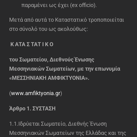
παραμένει ως έχει (ex officio).
Μετά από αυτά το Καταστατικό τροποποιείται
στο σύνολό του ως ακολούθως:
Κ ΑΤΑ Σ ΤΑΤ Ι Κ Ο
του Σωματείου, Διεθνούς Ένωσης
Μεσσηνιακών Σωματείων, με την επωνυμία
«ΜΕΣΣΗΝΙΑΚΗ ΑΜΦΙΚΤΥΟΝΙΑ».
(
www.amfiktyonia.gr
)
Άρθρο 1. ΣΥΣΤΑΣΗ
1.1.Ιδρύεται Σωματείο, Διεθνής Ένωση
Μεσσηνιακών Σωματείων της Ελλάδας και της