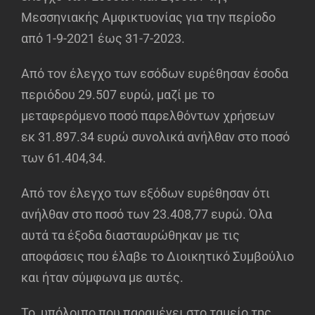
Μεσσηνιακής Αμφικτυονίας για την περίοδο
από 1-9-2021 έως 31-7-2023.
Από τον έλεγχο των εσόδων ευρέθησαν έσοδα
περιόδου 29.507 ευρώ, μαζί με το
μεταφερόμενο ποσό παρελθόντων χρήσεων
εκ 31.897.34 ευρώ συνολικά ανήλθαν στο ποσό
των 61.404,34.
Από τον έλεγχο των εξόδων ευρέθησαν ότι
ανήλθαν στο ποσό των 23.408,77 ευρώ. Όλα
αυτά τα έξοδα διασταυρώθηκαν με τις
αποφάσεις που έλαβε το Διοικητικό Συμβούλιο
και ήταν σύμφωνα με αυτές.
Το υπόλοιπο που παραμένει στο ταμείο της