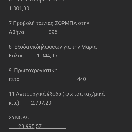
1.001,90
7 Προβολή ταινίας ΖΟΡΜΠΑ στην
Αθήνα 895
8 Έξοδα εκδηλώσεων για την Μαρία
Κάλας 1.044,95
9 Πρωτοχρονιάτικη
πίτα 440
11 Λειτουργικά έξοδα ( φωτοτ.ταχ/μικά
κ.α,) 2.797,20
ΣΥΝΟΛΟ
23.995,57