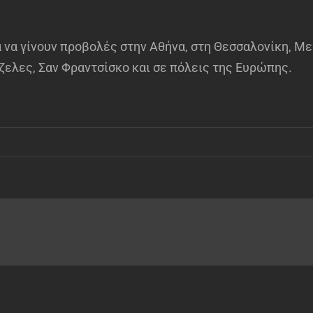
α να γίνουν προβολές στην Αθήνα, στη Θεσσαλονίκη, Μ
τζελες, Σαν Φραντσίσκο και σε πόλεις της Ευρώπης.