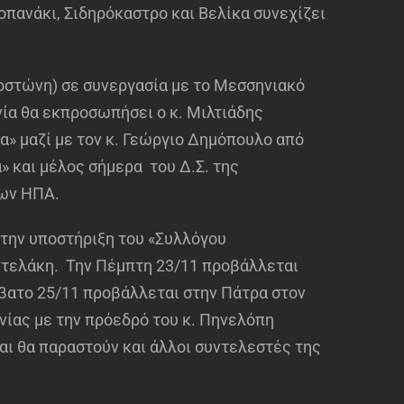
οπανάκι, Σιδηρόκαστρο και Βελίκα συνεχίζει
Βοστώνη) σε συνεργασία με το Μεσσηνιακό
νία θα εκπροσωπήσει ο κ. Μιλτιάδης
 μαζί με τον κ. Γεώργιο Δημόπουλο από
 και μέλος σήμερα του Δ.Σ. της
των ΗΠΑ.
 την υποστήριξη του «Συλλόγου
ντελάκη. Την Πέμπτη 23/11 προβάλλεται
ββατο 25/11 προβάλλεται στην Πάτρα στον
ίας με την πρόεδρό του κ. Πηνελόπη
αι θα παραστούν και άλλοι συντελεστές της