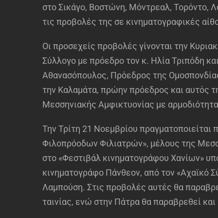
στο Σικάγο, Βοστώνη, Μόντρεαλ, Τορόντο, Λ
τις προβολές της σε κινηματογραφικές αίθ
Οι προσεχείς προβολές γίνονται την Κυρια
Σύλλογο με πρόεδρο τον κ. Ηλία Τριπόδη κ
Αθανασόπουλος, Πρόεδρος της Ομοσπονδίας
την Καλαμάτα, πρώην πρόεδρος και αυτός τ
Μεσσηνιακής Αμφικτυονίας με αρμοδιότητα
Την Τρίτη 21 Νοεμβρίου πραγματοποιείται 
Φιλοπρόοδων Φιλιατρών», μέλους της Μεσσ
στο «Φεστιβάλ κινηματογράφου Χανίων» υπό
κινηματογράφο Πάνθεον, από τον «Αχαϊκό 
Λαμπούση. Στις προβολές αυτές θα παραβρε
ταινίας, ενώ στην Πάτρα θα παραβρεθεί κα